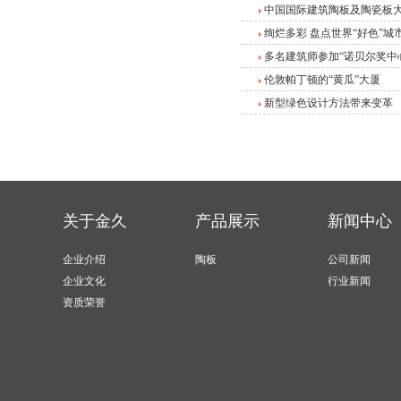
中国国际建筑陶板及陶瓷板大
绚烂多彩 盘点世界“好色”城
多名建筑师参加“诺贝尔奖中
伦敦帕丁顿的“黄瓜”大厦
新型绿色设计方法带来变革
关于金久
产品展示
新闻中心
企业介绍
陶板
公司新闻
企业文化
行业新闻
资质荣誉